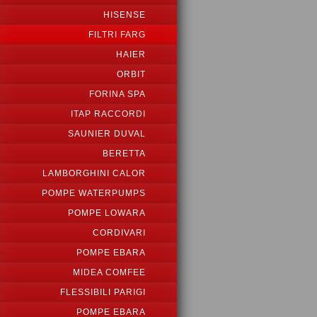
HISENSE
FILTRI FARG
HAIER
ORBIT
FORINA SPA
ITAP RACCORDI
SAUNIER DUVAL
BERETTA
LAMBORGHINI CALOR
POMPE WATERPUMPS
POMPE LOWARA
CORDIVARI
POMPE EBARA
MIDEA COMFEE
FLESSIBILI PARIGI
POMPE EBARA